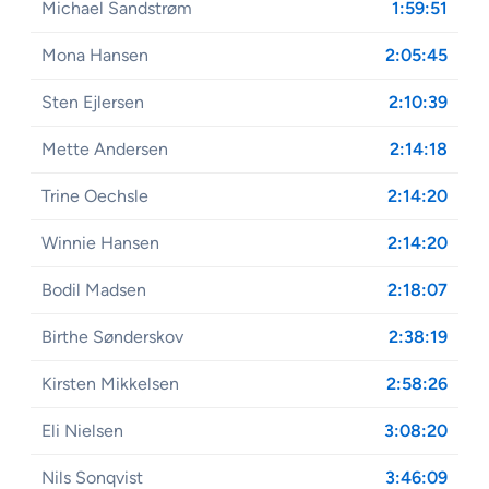
Michael Sandstrøm
1:59:51
Mona Hansen
2:05:45
Sten Ejlersen
2:10:39
Mette Andersen
2:14:18
Trine Oechsle
2:14:20
Winnie Hansen
2:14:20
Bodil Madsen
2:18:07
Birthe Sønderskov
2:38:19
Kirsten Mikkelsen
2:58:26
Eli Nielsen
3:08:20
Nils Sonqvist
3:46:09