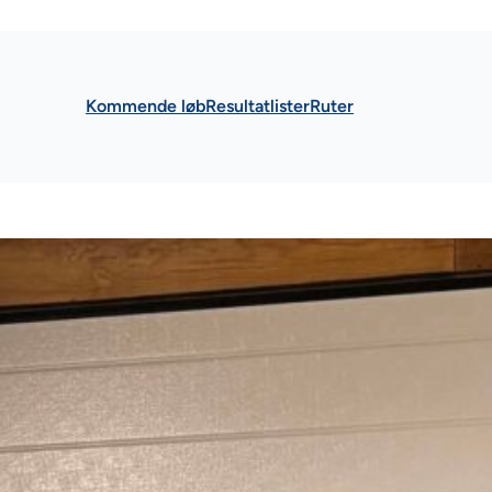
Kommende løb
Resultatlister
Ruter