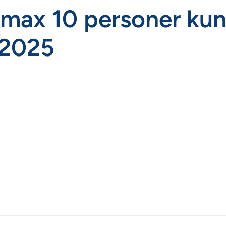
r max 10 personer ku
-2025