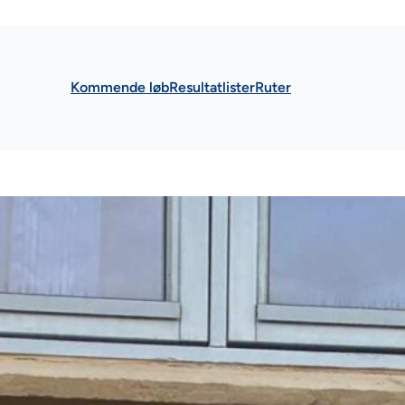
Kommende løb
Resultatlister
Ruter