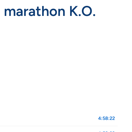
n marathon K.O.
4:58:22