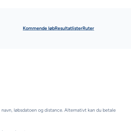
Kommende løb
Resultatlister
Ruter
e navn, løbsdatoen og distance. Alternativt kan du betale