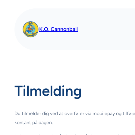
Spring
til
indhold
K.O. Cannonball
Tilmelding
Du tilmelder dig ved at overfører via mobilepay og tilføj
kontant på dagen.