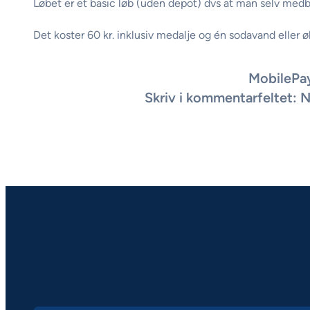
Løbet er et basic løb (uden depot) dvs at man selv medb
Det koster 60 kr. inklusiv medalje og én sodavand eller øl
MobilePa
Skriv i kommentarfeltet: N