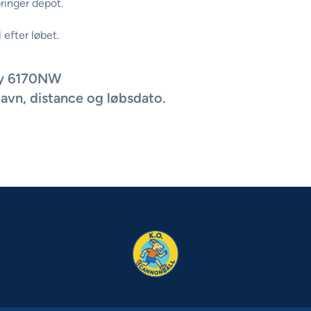
ringer depot.
 efter løbet.
y 6170NW
avn, distance og løbsdato.